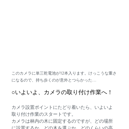
このカメラに単三乾電池が12本入ります。けっこうな重さ
になるので、持ち歩くのが意外とつらかった…
○いよいよ、カメラの取り付け作業へ！
カメラ設置ポイントにたどり着いたら、いよいよ
取り付け作業のスタートです。
カメラは林内の木に固定するのですが、どの場所
に設置するか、どの木を選ぶか、どのくらいの高