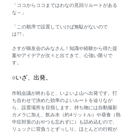
「ココからココまではわなの見回りルートがある
な～」
「この順序で設置していけば無駄がないので
は??」
さすが猟友会のみなさん！知識や経験から得た提
案やアイデアが次々と出てきて、心強い限りで
す。
○いざ、出発。
作戦会議が終わると、いよいよ山へ出発です。打
ち合わせで決めた効率のよいルートを辿りなが
ら、設置場所を目指します。持ち物には自動撮影
カメラに加え、飲み水（約4リットル）や昼食（熱
中症対策のおやつも忘れずに）も詰め込むので、
リュックに背負うとずっしり。ほとんどの行程が