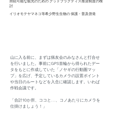
持続可能な観光のための グッドプラクティス推奨制度の検
討
イリオモテヤマネコ等希少野生生物の 保護・普及啓発
山に入る前に、まずは猟友会のみなさんと打合せ
を行いました。事前にGPS首輪から得られたデー
タをもとに作成していた「ノヤギの行動圏マッ
プ」を広げ、予定しているカメラの設置ポイント
や当日のルートなどを入念に確認します。いわば
作戦会議です。
「合計10か所、ココと…、コノあたりにカメラを
仕掛けましょう！」