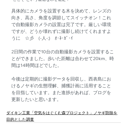
具体的にカメラを設置する木を決めて、レンズの
向き、高さ、角度を調節してスイッチオン！これ
で自動撮影カメラの設置は完了です。厳しい環境
ですが、どうか壊れずに撮影し続けてくれますよ
うに　☆彡　(-人-;)　ｵ･ﾈ･ｶﾞ･ｲ
2日間の作業で10台の自動撮影カメラを設置するこ
とができました。歩いた距離は合わせて20km、時
間は14時間ほどでした。
今後は定期的に撮影データを回収し、西表島にお
けるノヤギの生態理解、捕獲計画に活用すること
を目指しています。また進捗があれば、ブログを
更新したいと思います。
ダイキン工業「空気をはぐくむ森プロジェクト」ノヤギ防除を
目的とした調査