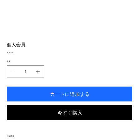
個人会員
価
￥5,000
格
数量
カートに追加する
今すぐ購入
詳細情報