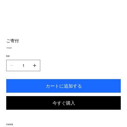
ご寄付
価
￥5,000
格
数量
カートに追加する
今すぐ購入
詳細情報