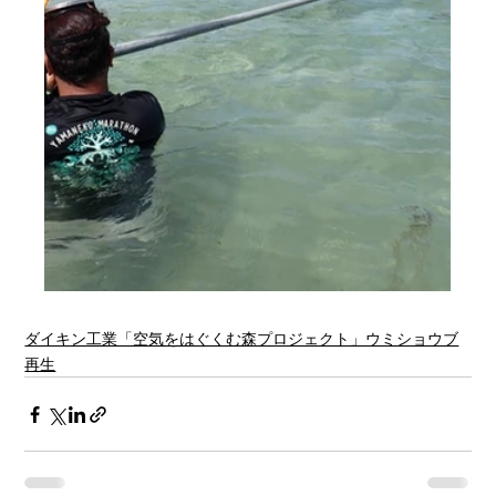
ダイキン工業「空気をはぐくむ森プロジェクト」ウミショウブ
再生