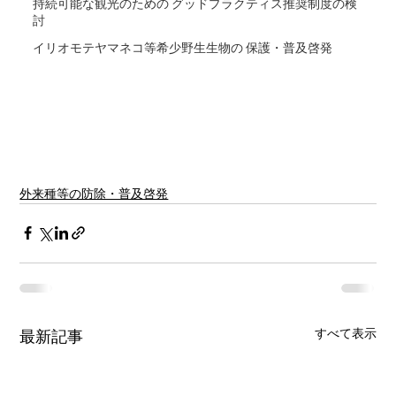
持続可能な観光のための グッドプラクティス推奨制度の検
討
イリオモテヤマネコ等希少野生生物の 保護・普及啓発
外来種等の防除・普及啓発
すべて表示
最新記事